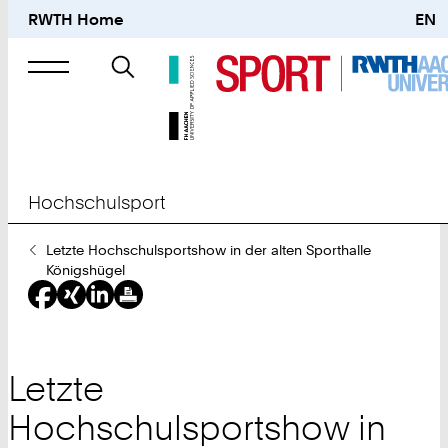
RWTH Home
EN
Suche
nach
Hochschulsport
Sie
Letzte Hochschulsportshow in der alten Sporthalle
sind
Königshügel
hier:
Letzte
Hochschulsportshow in