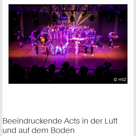
Urheberre
©
HSZ
Beeindruckende Acts in der Luft
und auf dem Boden