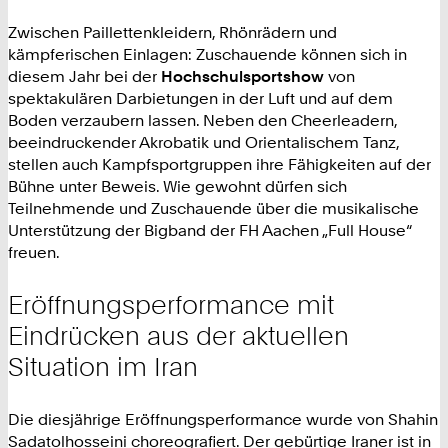
Zwischen Paillettenkleidern, Rhönrädern und
kämpferischen Einlagen: Zuschauende können sich in
diesem Jahr bei der
Hochschulsportshow
von
spektakulären Darbietungen in der Luft und auf dem
Boden verzaubern lassen. Neben den Cheerleadern,
beeindruckender Akrobatik und Orientalischem Tanz,
stellen auch Kampfsportgruppen ihre Fähigkeiten auf der
Bühne unter Beweis. Wie gewohnt dürfen sich
Teilnehmende und Zuschauende über die musikalische
Unterstützung der Bigband der FH Aachen „Full House“
freuen.
Eröffnungsperformance mit
Eindrücken aus der aktuellen
Situation im Iran
Die diesjährige Eröffnungsperformance wurde von Shahin
Sadatolhosseini choreografiert. Der gebürtige Iraner ist in