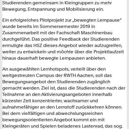
Studierenden gemeinsam in Kleingruppen zu mehr
Bewegung, Entspannung und Mobilisierung ein.
Ein erfolgreiches Pilotprojekt zur „bewegten Lernpause“
wurde bereits im Sommersemester 2019 in
Zusammenarbeit mit der Fachschaft Maschinenbau
durchgeführt. Das positive Feedback der Studierenden
ermutigte das HSZ dieses Angebot wieder aufzugreifen,
weiter zu entwickeln und möchte über die Projektlaufzeit
hinaus dauerhaft bewegte Lernpausen anbieten.
An ausgewählten Lernhotspots, verteilt über den
weitgestreuten Campus der RWTH Aachen, soll das
Bewegungsangebot den Studierenden zugänglich
gemacht werden. Ziel ist, dass die Studierenden nach der
Teilnahme an den Aktivierungsangeboten innerhalb
kürzester Zeit konzentrierter, wachsamer und
aufnahmefähiger an den Lernstoff zurückkehren können.
Bei dem vielfältigen und abwechslungsreichen
bewegungsorientierten Angebot kommt ein mit
Kleingeräten und Spielen beladenes Lastenrad, das sog.