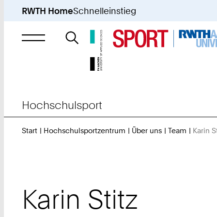
RWTH Home
Schnelleinstieg
Suche
nach
Hochschulsport
Start
Hochschulsportzentrum
Über uns
Team
Karin S
Karin
Stitz