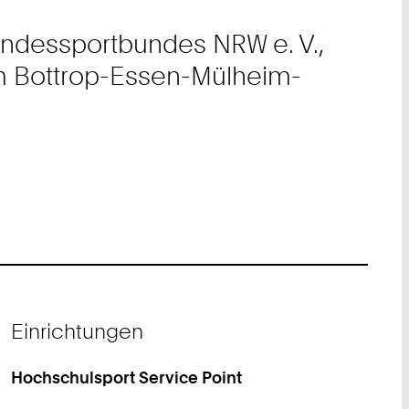
andessportbundes NRW e. V.,
um Bottrop-Essen-Mülheim-
Einrichtungen
Hochschulsport Service Point