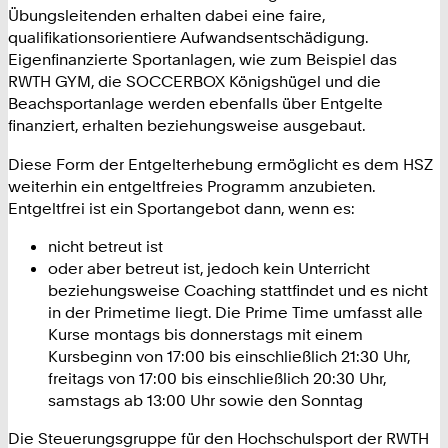
Übungsleitenden erhalten dabei eine faire,
qualifikationsorientiere Aufwandsentschädigung.
Eigenfinanzierte Sportanlagen, wie zum Beispiel das
RWTH GYM, die SOCCERBOX Königshügel und die
Beachsportanlage werden ebenfalls über Entgelte
finanziert, erhalten beziehungsweise ausgebaut.
Diese Form der Entgelterhebung ermöglicht es dem HSZ
weiterhin ein entgeltfreies Programm anzubieten.
Entgeltfrei ist ein Sportangebot dann, wenn es:
nicht betreut ist
oder aber betreut ist, jedoch kein Unterricht
beziehungsweise Coaching stattfindet und es nicht
in der Primetime liegt. Die Prime Time umfasst alle
Kurse montags bis donnerstags mit einem
Kursbeginn von 17:00 bis einschließlich 21:30 Uhr,
freitags von 17:00 bis einschließlich 20:30 Uhr,
samstags ab 13:00 Uhr sowie den Sonntag
Die Steuerungsgruppe für den Hochschulsport der RWTH