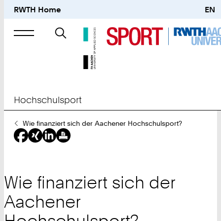
RWTH Home
EN
Suche
nach
Hochschulsport
Sie
Wie finanziert sich der Aachener Hochschulsport?
sind
hier:
Wie finanziert sich der
Aachener
Hochschulsport?