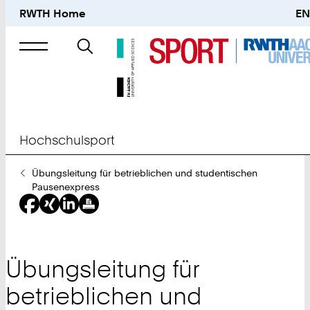
RWTH Home
EN
Suche
nach
Hochschulsport
Sie
Übungsleitung für betrieblichen und studentischen
sind
Pausenexpress
hier:
Übungsleitung für
betrieblichen und