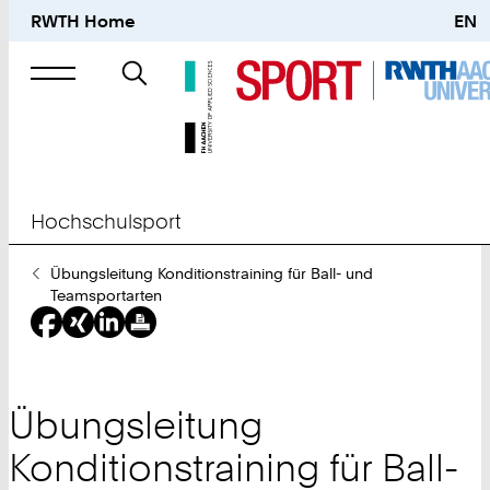
RWTH Home
EN
Suche
nach
Hochschulsport
Sie
Übungsleitung Konditionstraining für Ball- und
sind
Teamsportarten
hier:
Übungsleitung
Konditionstraining für Ball-