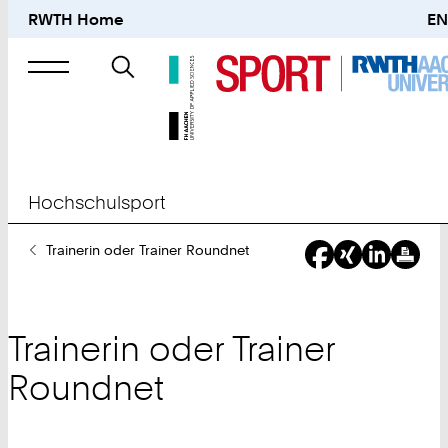
RWTH Home
EN
Suche
nach
Hochschulsport
Sie
Trainerin oder Trainer Roundnet
sind
hier:
Trainerin oder Trainer
Roundnet