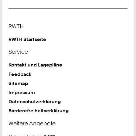
2
4
1
Footer
8
RWTH
0
2
RWTH Startseite
4
Service
3
8
Kontakt und Lagepläne
7
Feedback
Sitemap
Impressum
Datenschutzerklärung
Barrierefreiheitserklärung
Weitere Angebote