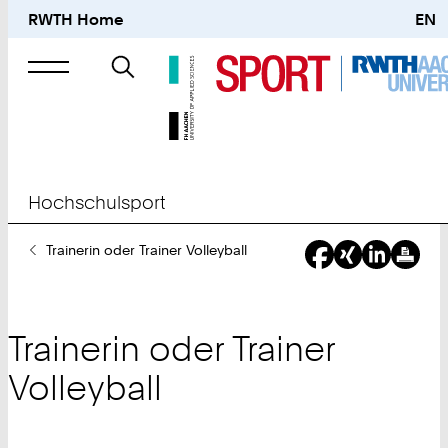
RWTH Home
EN
Suche
nach
Hochschulsport
Sie
Trainerin oder Trainer Volleyball
sind
hier:
Trainerin oder Trainer
Volleyball