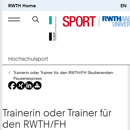
RWTH Home
EN
Suche
nach
Hochschulsport
Sie
Trainerin oder Trainer für den RWTH/FH Studierenden-
sind
Pausenexpress
hier:
Trainerin oder Trainer für
den RWTH/FH