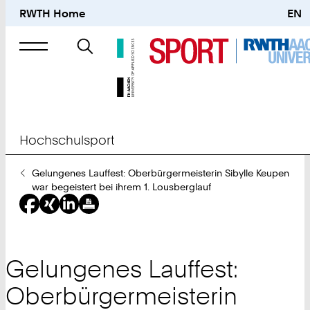
RWTH Home
EN
Suche
nach
Hochschulsport
Sie
Gelungenes Lauffest: Oberbürgermeisterin Sibylle Keupen
sind
war begeistert bei ihrem 1. Lousberglauf
hier:
Gelungenes Lauffest:
Oberbürgermeisterin