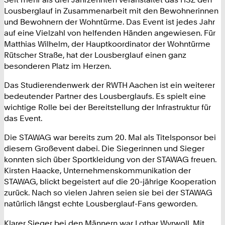
Lousberglauf in Zusammenarbeit mit den Bewohnerinnen
und Bewohnern der Wohntürme. Das Event ist jedes Jahr
auf eine Vielzahl von helfenden Händen angewiesen. Für
Matthias Wilhelm, der Hauptkoordinator der Wohntürme
Rütscher Straße, hat der Lousberglauf einen ganz
besonderen Platz im Herzen.
Das Studierendenwerk der RWTH Aachen ist ein weiterer
bedeutender Partner des Lousberglaufs. Es spielt eine
wichtige Rolle bei der Bereitstellung der Infrastruktur für
das Event.
Die STAWAG war bereits zum 20. Mal als Titelsponsor bei
diesem Großevent dabei. Die Siegerinnen und Sieger
konnten sich über Sportkleidung von der STAWAG freuen.
Kirsten Haacke, Unternehmenskommunikation der
STAWAG, blickt begeistert auf die 20-jährige Kooperation
zurück. Nach so vielen Jahren seien sie bei der STAWAG
natürlich längst echte Lousberglauf-Fans geworden.
Klarer Sieger bei den Männern war Lothar Wyrwoll. Mit