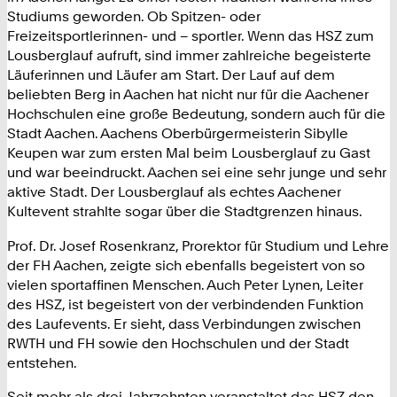
Studiums geworden. Ob Spitzen- oder
Freizeitsportlerinnen- und – sportler. Wenn das HSZ zum
Lousberglauf aufruft, sind immer zahlreiche begeisterte
Läuferinnen und Läufer am Start. Der Lauf auf dem
beliebten Berg in Aachen hat nicht nur für die Aachener
Hochschulen eine große Bedeutung, sondern auch für die
Stadt Aachen. Aachens Oberbürgermeisterin Sibylle
Keupen war zum ersten Mal beim Lousberglauf zu Gast
und war beeindruckt. Aachen sei eine sehr junge und sehr
aktive Stadt. Der Lousberglauf als echtes Aachener
Kultevent strahlte sogar über die Stadtgrenzen hinaus.
Prof. Dr. Josef Rosenkranz, Prorektor für Studium und Lehre
der FH Aachen, zeigte sich ebenfalls begeistert von so
vielen sportaffinen Menschen. Auch Peter Lynen, Leiter
des HSZ, ist begeistert von der verbindenden Funktion
des Laufevents. Er sieht, dass Verbindungen zwischen
RWTH und FH sowie den Hochschulen und der Stadt
entstehen.
Seit mehr als drei Jahrzehnten veranstaltet das HSZ den