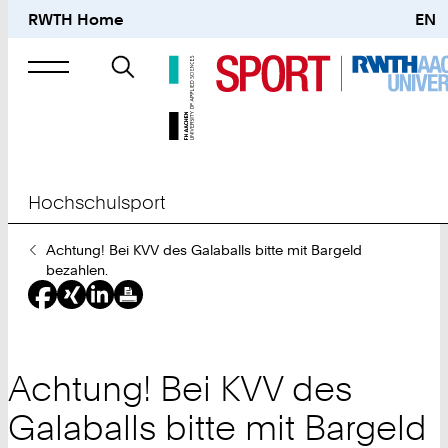
RWTH Home
EN
Suche
nach
Hochschulsport
Sie
Achtung! Bei KVV des Galaballs bitte mit Bargeld
sind
bezahlen.
hier:
Achtung! Bei KVV des
Galaballs bitte mit Bargeld