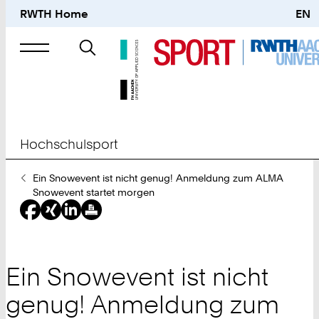
RWTH Home
EN
Suche
nach
Hochschulsport
Sie
Ein Snowevent ist nicht genug! Anmeldung zum ALMA
sind
Snowevent startet morgen
hier:
Ein Snowevent ist nicht
genug! Anmeldung zum