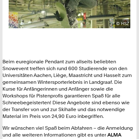
Urheberre
©
HSZ
Beim euregionale Pendant zum allseits beliebten
Snowevent treffen sich rund 600 Studierende von den
Universitäten Aachen, Liège, Maastricht und Hasselt zum
gemeinsamen Wintersporterlebnis in Landgraaf. Die
Kurse für Anfängerinnen und Anfänger sowie die
Workshops für Pistenprofis garantieren Spaß für alle
Schneebegeisterten! Diese Angebote sind ebenso wie
der Transfer von und zur Skihalle und das notwendige
Material im Preis von 24,90 Euro inbegriffen.
Wir wünschen viel Spaß beim Abfahren – die Anmeldung
und alle weiteren Informationen gibt es unter
ALMA