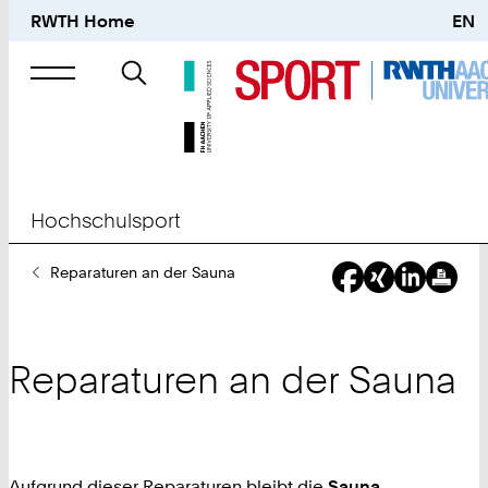
RWTH Home
EN
Suche
nach
Hochschulsport
Sie
Reparaturen an der Sauna
sind
hier:
Reparaturen an der Sauna
Aufgrund dieser Reparaturen bleibt die
Sauna