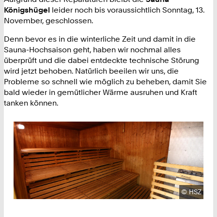
Königshügel
leider noch bis voraussichtlich Sonntag, 13.
November, geschlossen.
Denn bevor es in die winterliche Zeit und damit in die
Sauna-Hochsaison geht, haben wir nochmal alles
überprüft und die dabei entdeckte technische Störung
wird jetzt behoben. Natürlich beeilen wir uns, die
Probleme so schnell wie möglich zu beheben, damit Sie
bald wieder in gemütlicher Wärme ausruhen und Kraft
tanken können.
Urheberre
©
HSZ