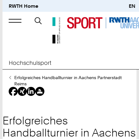
RWTH Home
EN
Suche
nach
Hochschulsport
Sie
Erfolgreiches Handballturnier in Aachens Partnerstadt
sind
Reims
hier:
Erfolgreiches
Handballturnier in Aachens