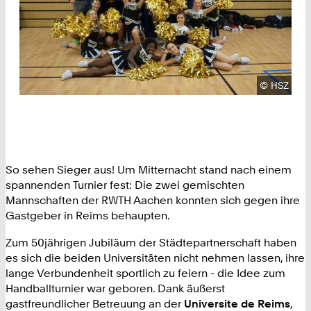
Urheberre
©
HSZ
So sehen Sieger aus! Um Mitternacht stand nach einem
spannenden Turnier fest: Die zwei gemischten
Mannschaften der RWTH Aachen konnten sich gegen ihre
Gastgeber in Reims behaupten.
Zum 50jährigen Jubiläum der Städtepartnerschaft haben
es sich die beiden Universitäten nicht nehmen lassen, ihre
lange Verbundenheit sportlich zu feiern - die Idee zum
Handballturnier war geboren. Dank äußerst
gastfreundlicher Betreuung an der
Universite de Reims
,