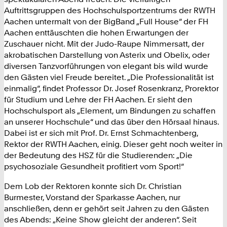
Auftrittsgruppen des Hochschulsportzentrums der RWTH
Aachen untermalt von der BigBand „Full House“ der FH
Aachen enttäuschten die hohen Erwartungen der
Zuschauer nicht. Mit der Judo-Raupe Nimmersatt, der
akrobatischen Darstellung von Asterix und Obelix, oder
diversen Tanzvorführungen von elegant bis wild wurde
den Gästen viel Freude bereitet. „Die Professionalität ist
einmalig“, findet Professor Dr. Josef Rosenkranz, Prorektor
für Studium und Lehre der FH Aachen. Er sieht den
Hochschulsport als „Element, um Bindungen zu schaffen
an unserer Hochschule“ und das über den Hörsaal hinaus.
Dabei ist er sich mit Prof. Dr. Ernst Schmachtenberg,
Rektor der RWTH Aachen, einig. Dieser geht noch weiter in
der Bedeutung des HSZ für die Studierenden: „Die
psychosoziale Gesundheit profitiert vom Sport!“
Dem Lob der Rektoren konnte sich Dr. Christian
Burmester, Vorstand der Sparkasse Aachen, nur
anschließen, denn er gehört seit Jahren zu den Gästen
des Abends: „Keine Show gleicht der anderen“. Seit