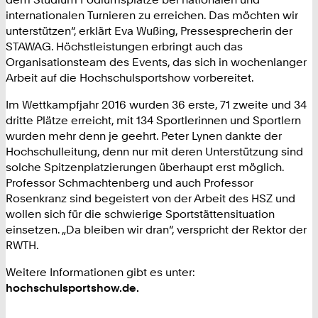
internationalen Turnieren zu erreichen. Das möchten wir
unterstützen“, erklärt Eva Wußing, Pressesprecherin der
STAWAG. Höchstleistungen erbringt auch das
Organisationsteam des Events, das sich in wochenlanger
Arbeit auf die Hochschulsportshow vorbereitet.
Im Wettkampfjahr 2016 wurden 36 erste, 71 zweite und 34
dritte Plätze erreicht, mit 134 Sportlerinnen und Sportlern
wurden mehr denn je geehrt. Peter Lynen dankte der
Hochschulleitung, denn nur mit deren Unterstützung sind
solche Spitzenplatzierungen überhaupt erst möglich.
Professor Schmachtenberg und auch Professor
Rosenkranz sind begeistert von der Arbeit des HSZ und
wollen sich für die schwierige Sportstättensituation
einsetzen. „Da bleiben wir dran“, verspricht der Rektor der
RWTH.
Weitere Informationen gibt es unter:
hochschulsportshow.de.