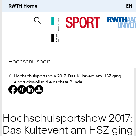
RWTH Home
EN
Suche
nach
Hochschulsport
Sie
Hochschulsportshow 2017: Das Kultevent am HSZ ging
sind
eindrucksvoll in die nächste Runde.
hier:
Hochschulsportshow 2017:
Das Kultevent am HSZ ging