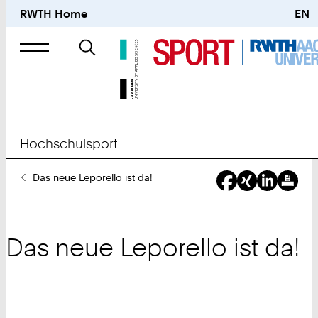
RWTH Home
EN
Suche
nach
Hochschulsport
Sie
Das neue Leporello ist da!
sind
hier:
Das neue Leporello ist da!