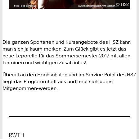
Urheberre
©
HSZ
Die ganzen Sportarten und Kursangebote des HSZ kann
man sich ja kaum merken. Zum Glück gibt es jetzt das
neue Leporello für das Sommersemester 2017 mit allen
Terminen und wichtigen Zusatzinfos!
Überall an den Hochschulen und im Service Point des HSZ
liegt das Programmheft aus und freut sich übers
Mitgenommen-werden.
Footer
RWTH