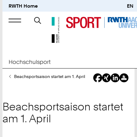
RWTH Home
EN
Suche
nach
Hochschulsport
Sie
Beachsportsaison startet am 1. April
sind
hier:
Beachsportsaison startet
am 1. April