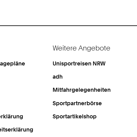
Weitere Angebote
Lagepläne
Unisportreisen NRW
adh
Mitfahrgelegenheiten
Sportpartnerbörse
rklärung
Sportartikelshop
eitserklärung