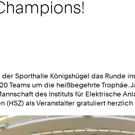
 Champions!
der Sporthalle Königshügel das Runde 
0 Teams um die heißbegehrte Trophäe. 
nnschaft des Instituts für Elektrische An
HSZ) als Veranstalter gratuliert herzlich