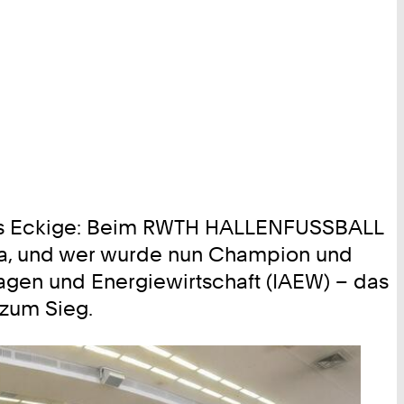
ins Eckige: Beim RWTH HALLENFUSSBALL
Ja, und wer wurde nun Champion und
lagen und Energiewirtschaft (IAEW) – das
 zum Sieg.