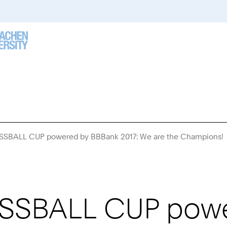
BALL CUP powered by BBBank 2017: We are the Champions!
h
SBALL CUP powe