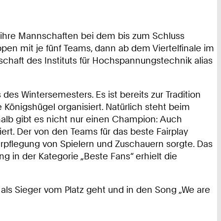
m ihre Mannschaften bei dem bis zum Schluss
pen mit je fünf Teams, dann ab dem Viertelfinale im
chaft des Instituts für Hochspannungstechnik alias
s Wintersemesters. Es ist bereits zur Tradition
önigshügel organisiert. Natürlich steht beim
halb gibt es nicht nur einen Champion: Auch
. Der von den Teams für das beste Fairplay
erpflegung von Spielern und Zuschauern sorgte. Das
g in der Kategorie „Beste Fans“ erhielt die
ls Sieger vom Platz geht und in den Song „We are