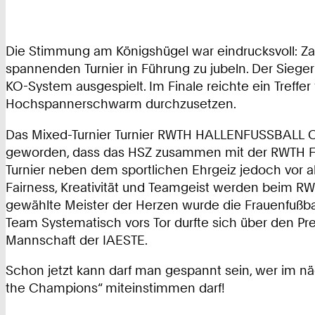
Die Stimmung am Königshügel war eindrucksvoll: Za
spannenden Turnier in Führung zu jubeln. Der Siege
KO-System ausgespielt. Im Finale reichte ein Treffe
Hochspannerschwarm durchzusetzen.
Das Mixed-Turnier Turnier RWTH HALLENFUSSBALL CUP 
geworden, dass das HSZ zusammen mit der RWTH FH F
Turnier neben dem sportlichen Ehrgeiz jedoch vor a
Fairness, Kreativität und Teamgeist werden beim 
gewählte Meister der Herzen wurde die Frauenfußbal
Team Systematisch vors Tor durfte sich über den Pre
Mannschaft der IAESTE.
Schon jetzt kann darf man gespannt sein, wer im 
the Champions“ miteinstimmen darf!