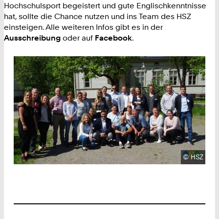
Hochschulsport begeistert und gute Englischkenntnisse
hat, sollte die Chance nutzen und ins Team des HSZ
einsteigen. Alle weiteren Infos gibt es in der
Ausschreibung
oder auf
Facebook
.
Urheberre
©
HSZ