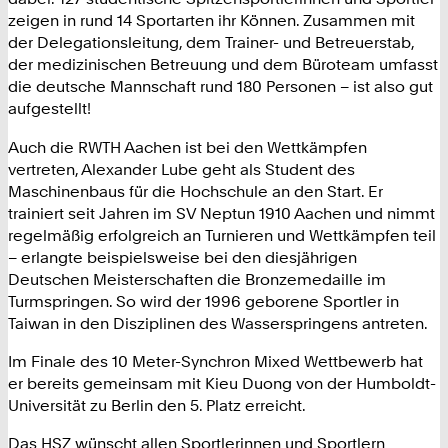
zeigen in rund 14 Sportarten ihr Können. Zusammen mit
der Delegationsleitung, dem Trainer- und Betreuerstab,
der medizinischen Betreuung und dem Büroteam umfasst
die deutsche Mannschaft rund 180 Personen – ist also gut
aufgestellt!
Auch die RWTH Aachen ist bei den Wettkämpfen
vertreten, Alexander Lube geht als Student des
Maschinenbaus für die Hochschule an den Start. Er
trainiert seit Jahren im SV Neptun 1910 Aachen und nimmt
regelmäßig erfolgreich an Turnieren und Wettkämpfen teil
– erlangte beispielsweise bei den diesjährigen
Deutschen Meisterschaften die Bronzemedaille im
Turmspringen. So wird der 1996 geborene Sportler in
Taiwan in den Disziplinen des Wasserspringens antreten.
Im Finale des 10 Meter-Synchron Mixed Wettbewerb hat
er bereits gemeinsam mit Kieu Duong von der Humboldt-
Universität zu Berlin den 5. Platz erreicht.
Das HSZ wünscht allen Sportlerinnen und Sportlern