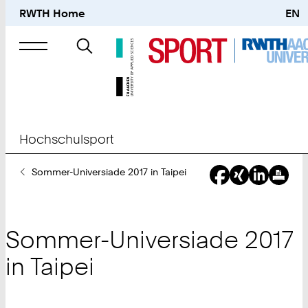
RWTH Home
EN
Suche
nach
Hochschulsport
Sie
Sommer-Universiade 2017 in Taipei
sind
hier:
Sommer-Universiade 2017
in Taipei