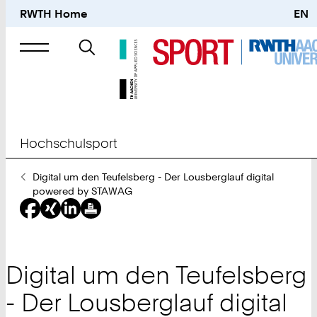
RWTH Home
EN
Suche
nach
Hochschulsport
Sie
Digital um den Teufelsberg - Der Lousberglauf digital
sind
powered by STAWAG
hier:
Digital um den Teufelsberg
- Der Lousberglauf digital