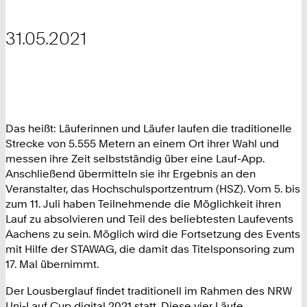
31.05.2021
Das heißt: Läuferinnen und Läufer laufen die traditionelle
Strecke von 5.555 Metern an einem Ort ihrer Wahl und
messen ihre Zeit selbstständig über eine Lauf-App.
Anschließend übermitteln sie ihr Ergebnis an den
Veranstalter, das Hochschulsportzentrum (HSZ). Vom 5. bis
zum 11. Juli haben Teilnehmende die Möglichkeit ihren
Lauf zu absolvieren und Teil des beliebtesten Laufevents
Aachens zu sein. Möglich wird die Fortsetzung des Events
mit Hilfe der STAWAG, die damit das Titelsponsoring zum
17. Mal übernimmt.
Der Lousberglauf findet traditionell im Rahmen des NRW
Uni-Lauf Cup digital 2021 statt. Diese vier Läufe