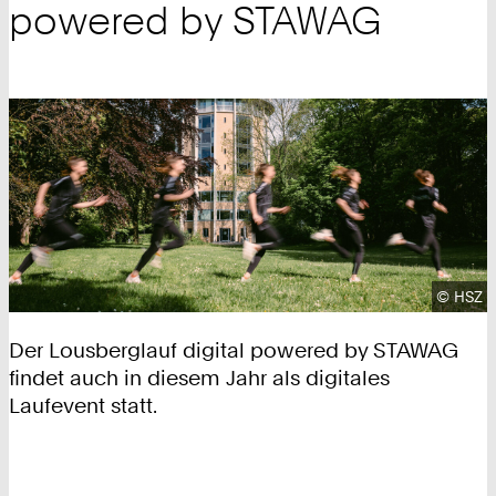
powered by STAWAG
Urhebe
©
HSZ
Der Lousberglauf digital powered by STAWAG
findet auch in diesem Jahr als digitales
Laufevent statt.