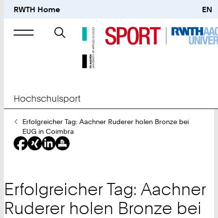
RWTH Home
EN
Suche
nach
Hochschulsport
Sie
Erfolgreicher Tag: Aachner Ruderer holen Bronze bei
sind
EUG in Coimbra
hier:
Erfolgreicher Tag: Aachner
Ruderer holen Bronze bei