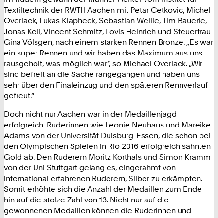
Textiltechnik der RWTH Aachen mit Petar Cetkovic, Michel
Overlack, Lukas Klapheck, Sebastian Wellie, Tim Bauerle,
Jonas Kell, Vincent Schmitz, Lovis Heinrich und Steuerfrau
Gina Völsgen, nach einem starken Rennen Bronze. „Es war
ein super Rennen und wir haben das Maximum aus uns
rausgeholt, was möglich war“, so Michael Overlack. „Wir
sind befreit an die Sache rangegangen und haben uns
sehr über den Finaleinzug und den späteren Rennverlauf
gefreut.“
Doch nicht nur Aachen war in der Medaillenjagd
erfolgreich. Ruderinnen wie Leonie Neuhaus und Mareike
Adams von der Universität Duisburg-Essen, die schon bei
den Olympischen Spielen in Rio 2016 erfolgreich sahnten
Gold ab. Den Ruderern Moritz Korthals und Simon Kramm
von der Uni Stuttgart gelang es, eingerahmt von
international erfahrenen Ruderern, Silber zu erkämpfen.
Somit erhöhte sich die Anzahl der Medaillen zum Ende
hin auf die stolze Zahl von 13. Nicht nur auf die
gewonnenen Medaillen können die Ruderinnen und