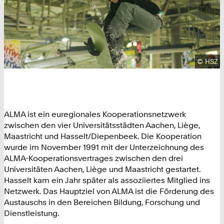
Urhebe
©
HSZ
ALMA ist ein euregionales Kooperationsnetzwerk
zwischen den vier Universitätsstädten Aachen, Liège,
Maastricht und Hasselt/Diepenbeek. Die Kooperation
wurde im November 1991 mit der Unterzeichnung des
ALMA-Kooperationsvertrages zwischen den drei
Universitäten Aachen, Liège und Maastricht gestartet.
Hasselt kam ein Jahr später als assoziiertes Mitglied ins
Netzwerk. Das Hauptziel von ALMA ist die Förderung des
Austauschs in den Bereichen Bildung, Forschung und
Dienstleistung.