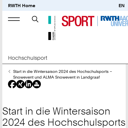
RWTH Home
EN
Suche
nach
Hochschulsport
Sie
Start in die Wintersaison 2024 des Hochschulsports –
sind
Snowevent und ALMA Snowevent in Landgraaf
hier:
Start in die Wintersaison
2024 des Hochschulsports