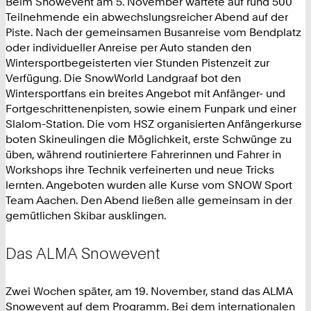
Beim Snowevent am 5. November wartete auf rund 500
Teilnehmende ein abwechslungsreicher Abend auf der
Piste. Nach der gemeinsamen Busanreise vom Bendplatz
oder individueller Anreise per Auto standen den
Wintersportbegeisterten vier Stunden Pistenzeit zur
Verfügung. Die SnowWorld Landgraaf bot den
Wintersportfans ein breites Angebot mit Anfänger- und
Fortgeschrittenenpisten, sowie einem Funpark und einer
Slalom-Station. Die vom HSZ organisierten Anfängerkurse
boten Skineulingen die Möglichkeit, erste Schwünge zu
üben, während routiniertere Fahrerinnen und Fahrer in
Workshops ihre Technik verfeinerten und neue Tricks
lernten. Angeboten wurden alle Kurse vom SNOW Sport
Team Aachen. Den Abend ließen alle gemeinsam in der
gemütlichen Skibar ausklingen.
Das ALMA Snowevent
Zwei Wochen später, am 19. November, stand das ALMA
Snowevent auf dem Programm. Bei dem internationalen