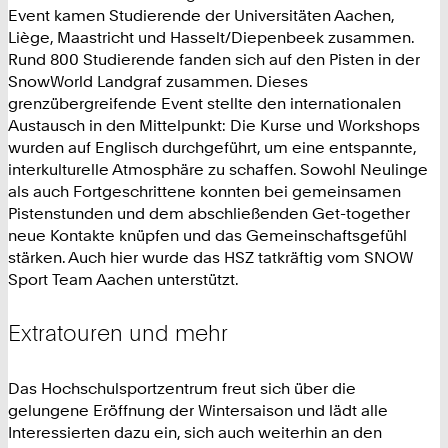
Event kamen Studierende der
Universitäten Aachen,
Liège, Maastricht und Hasselt/Diepenbeek
zusammen.
Rund 800 Studierende fanden sich auf den Pisten in der
SnowWorld Landgraf zusammen. Dieses
grenzübergreifende Event stellte den internationalen
Austausch in den Mittelpunkt: Die Kurse und Workshops
wurden auf Englisch durchgeführt, um eine entspannte,
interkulturelle Atmosphäre zu schaffen. Sowohl Neulinge
als auch Fortgeschrittene konnten bei gemeinsamen
Pistenstunden und dem abschließenden Get-together
neue Kontakte knüpfen und das Gemeinschaftsgefühl
stärken. Auch hier wurde das HSZ tatkräftig vom SNOW
Sport Team Aachen unterstützt.
Extratouren und mehr
Das Hochschulsportzentrum freut sich über die
gelungene Eröffnung der Wintersaison und lädt alle
Interessierten dazu ein, sich auch weiterhin an den