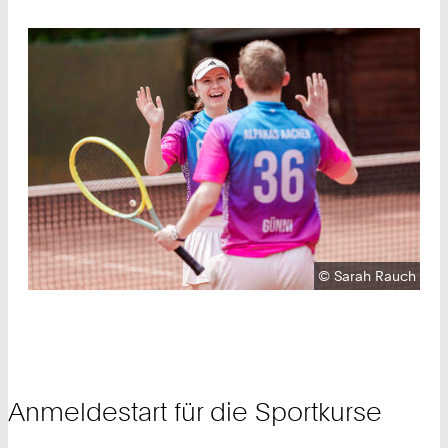
Urheberrecht:
©
Sarah Rauch
Anmeldestart für die Sportkurse