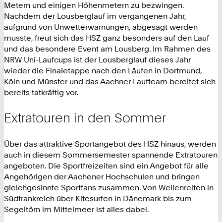
Metern und einigen Höhenmetern zu bezwingen.
Nachdem der Lousberglauf im vergangenen Jahr,
aufgrund von Unwetterwarnungen, abgesagt werden
musste, freut sich das HSZ ganz besonders auf den Lauf
und das besondere Event am Lousberg. Im Rahmen des
NRW Uni-Laufcups ist der Lousberglauf dieses Jahr
wieder die Finaletappe nach den Läufen in Dortmund,
Köln und Münster und das Aachner Laufteam bereitet sich
bereits tatkräftig vor.
Extratouren in den Sommer
Über das attraktive Sportangebot des HSZ hinaus, werden
auch in diesem Sommersemester spannende Extratouren
angeboten. Die Sportfreizeiten sind ein Angebot für alle
Angehörigen der Aachener Hochschulen und bringen
gleichgesinnte Sportfans zusammen. Von Wellenreiten in
Südfrankreich über Kitesurfen in Dänemark bis zum
Segeltörn im Mittelmeer ist alles dabei.