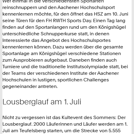
Wer einmal in die verschiedensten Sportarten
reinschnuppern und den Aachener Hochschulsport
kennenlernen möchte, für den öffnet das HSZ am 10. Juni
seine Türen für den FH RWTH Sports Day. Einen Tag lang
finden auf den Sportanlangen rund um den Königshügel
unterschiedliche Schnupperkurse statt, in denen
Interessierte das Angebot des Hochschulsportes
kennenlernen können. Dazu werden über die gesamte
Sportanlage am Königshügel verschiedene Stationen
zum Ausprobieren aufgebaut. Daneben finden auch
Turniere und die traditionelle Institutsolympiade statt, bei
der Teams der verschiedenen Institute der Aachener
Hochschulen in lustigen, sportlichen Challenges
gegeneinander antreten.
Lousberglauf am 1. Juli
Nicht zu vergessen ist das Kultevent des Sommers: Der
Lousberglauf. 2000 Läuferinnen und Läufer werden am 1.
Juli am Teufelsberg starten, um die Strecke von 5.555