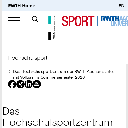
RWTH Home
EN
Suche
nach
Hochschulsport
Sie
Das Hochschulsportzentrum der RWTH Aachen startet
sind
mit Vollgas ins Sommersemester 2026
hier:
Das
Hochschulsportzentrum