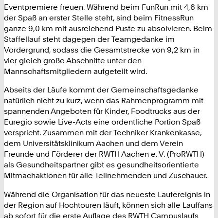
Eventpremiere freuen. Während beim FunRun mit 4,6 km
der Spaß an erster Stelle steht, sind beim FitnessRun
ganze 9,0 km mit ausreichend Puste zu absolvieren. Beim
Staffellauf steht dagegen der Teamgedanke im
Vordergrund, sodass die Gesamtstrecke von 9,2 km in
vier gleich große Abschnitte unter den
Mannschaftsmitgliedern aufgeteilt wird.
Abseits der Läufe kommt der Gemeinschaftsgedanke
natürlich nicht zu kurz, wenn das Rahmenprogramm mit
spannenden Angeboten für Kinder, Foodtrucks aus der
Euregio sowie Live-Acts eine ordentliche Portion Spaß
verspricht. Zusammen mit der Techniker Krankenkasse,
dem Universitätsklinikum Aachen und dem Verein
Freunde und Förderer der RWTH Aachen e. V. (ProRWTH)
als Gesundheitspartner gibt es gesundheitsorientierte
Mitmachaktionen für alle Teilnehmenden und Zuschauer.
Während die Organisation für das neueste Laufereignis in
der Region auf Hochtouren läuft, können sich alle Lauffans
ab sofort für die erste Auflage des RWTH Campuslaufs