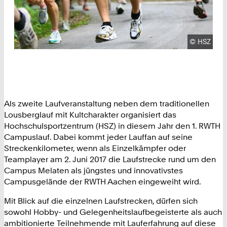
Urheberre
©
HSZ
Als zweite Laufveranstaltung neben dem traditionellen
Lousberglauf mit Kultcharakter organisiert das
Hochschulsportzentrum (HSZ) in diesem Jahr den 1. RWTH
Campuslauf. Dabei kommt jeder Lauffan auf seine
Streckenkilometer, wenn als Einzelkämpfer oder
Teamplayer am 2. Juni 2017 die Laufstrecke rund um den
Campus Melaten als jüngstes und innovativstes
Campusgelände der RWTH Aachen eingeweiht wird.
Mit Blick auf die einzelnen Laufstrecken, dürfen sich
sowohl Hobby- und Gelegenheitslaufbegeisterte als auch
ambitionierte Teilnehmende mit Lauferfahrung auf diese