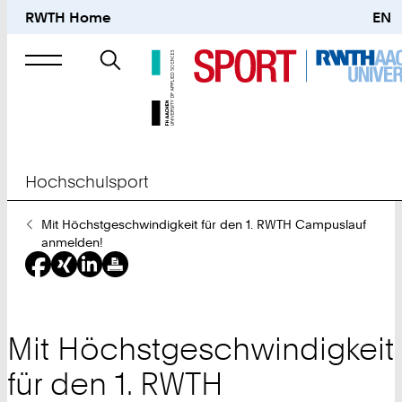
RWTH Home
EN
Suche
nach
Hochschulsport
Sie
Mit Höchstgeschwindigkeit für den 1. RWTH Campuslauf
sind
anmelden!
hier:
Mit Höchstgeschwindigkeit
für den 1. RWTH