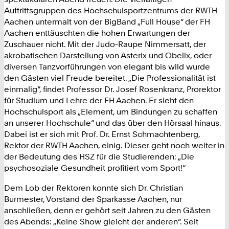
Auftrittsgruppen des Hochschulsportzentrums der RWTH
Aachen untermalt von der BigBand „Full House“ der FH
Aachen enttäuschten die hohen Erwartungen der
Zuschauer nicht. Mit der Judo-Raupe Nimmersatt, der
akrobatischen Darstellung von Asterix und Obelix, oder
diversen Tanzvorführungen von elegant bis wild wurde
den Gästen viel Freude bereitet. „Die Professionalität ist
einmalig“, findet Professor Dr. Josef Rosenkranz, Prorektor
für Studium und Lehre der FH Aachen. Er sieht den
Hochschulsport als „Element, um Bindungen zu schaffen
an unserer Hochschule“ und das über den Hörsaal hinaus.
Dabei ist er sich mit Prof. Dr. Ernst Schmachtenberg,
Rektor der RWTH Aachen, einig. Dieser geht noch weiter in
der Bedeutung des HSZ für die Studierenden: „Die
psychosoziale Gesundheit profitiert vom Sport!“
Dem Lob der Rektoren konnte sich Dr. Christian
Burmester, Vorstand der Sparkasse Aachen, nur
anschließen, denn er gehört seit Jahren zu den Gästen
des Abends: „Keine Show gleicht der anderen“. Seit