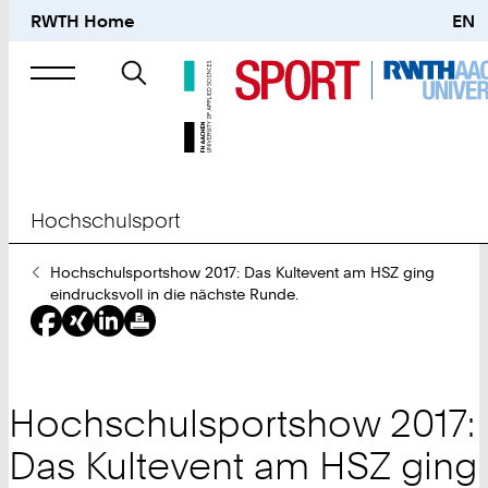
RWTH Home
EN
Suche
nach
Hochschulsport
Sie
Hochschulsportshow 2017: Das Kultevent am HSZ ging
sind
eindrucksvoll in die nächste Runde.
hier:
Hochschulsportshow 2017:
Das Kultevent am HSZ ging