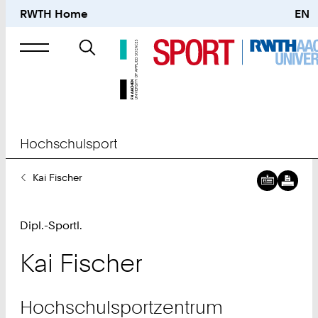
RWTH Home
EN
Suche
nach
Hochschulsport
Sie
Kai Fischer
sind
hier:
Dipl.-Sportl.
Kai
Fischer
Hochschulsportzentrum