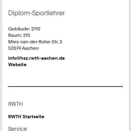
Diplom-Sportlehrer
Gebäude: 2110
Raum: 215
Mies-van-der-Rohe-Str. 3
52074 Aachen
Work
info@hsz.rwth-aachen.de
Website
Footer
RWTH
RWTH Startseite
Service