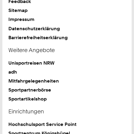
Feedback
Sitemap
Impressum
Datenschutzerklärung
Barrierefreiheitserklärung
Weitere Angebote
Unisportreisen NRW
adh
Mitfahrgelegenheiten
Sportpartnerbörse
Sportartikelshop
Einrichtungen
Hochschulsport Service Point
Sportzentrum Königshügel