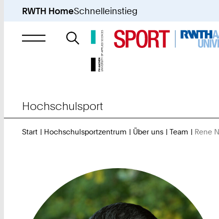
RWTH Home
Schnelleinstieg
Suche
nach
Hochschulsport
Start
Hochschulsportzentrum
Über uns
Team
Rene 