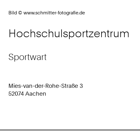
Bild © www.schmitter-fotografie.de
Hochschulsportzentrum
Sportwart
Mies-van-der-Rohe-Straße 3
52074 Aachen