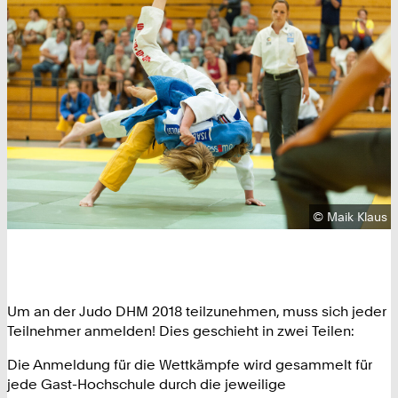
Urheberrecht
©
Maik Klaus
Um an der Judo DHM 2018 teilzunehmen, muss sich jeder
Teilnehmer anmelden! Dies geschieht in zwei Teilen:
Die Anmeldung für die Wettkämpfe wird gesammelt für
jede Gast-Hochschule durch die jeweilige