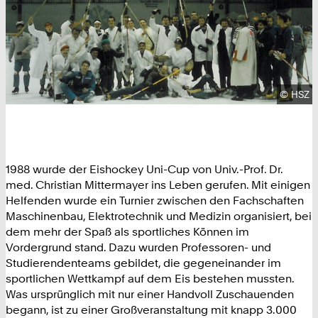
Urhebe
©
HSZ
1988 wurde der Eishockey Uni-Cup von Univ.-Prof. Dr.
med. Christian Mittermayer ins Leben gerufen. Mit einigen
Helfenden wurde ein Turnier zwischen den Fachschaften
Maschinenbau, Elektrotechnik und Medizin organisiert, bei
dem mehr der Spaß als sportliches Können im
Vordergrund stand. Dazu wurden Professoren- und
Studierendenteams gebildet, die gegeneinander im
sportlichen Wettkampf auf dem Eis bestehen mussten.
Was ursprünglich mit nur einer Handvoll Zuschauenden
begann, ist zu einer Großveranstaltung mit knapp 3.000