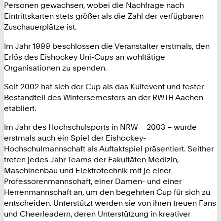
Personen gewachsen, wobei die Nachfrage nach
Eintrittskarten stets größer als die Zahl der verfügbaren
Zuschauerplätze ist.
Im Jahr 1999 beschlossen die Veranstalter erstmals, den
Erlös des Eishockey Uni-Cups an wohltätige
Organisationen zu spenden.
Seit 2002 hat sich der Cup als das Kultevent und fester
Bestandteil des Wintersemesters an der RWTH Aachen
etabliert.
Im Jahr des Hochschulsports in NRW – 2003 – wurde
erstmals auch ein Spiel der Eishockey-
Hochschulmannschaft als Auftaktspiel präsentiert. Seither
treten jedes Jahr Teams der Fakultäten Medizin,
Maschinenbau und Elektrotechnik mit je einer
Professorenmannschaft, einer Damen- und einer
Herrenmannschaft an, um den begehrten Cup für sich zu
entscheiden. Unterstützt werden sie von ihren treuen Fans
und Cheerleadern, deren Unterstützung in kreativer