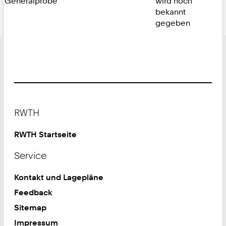
Generalprobe
wird noch
bekannt
gegeben
Footer
RWTH
RWTH Startseite
Service
Kontakt und Lagepläne
Feedback
Sitemap
Impressum