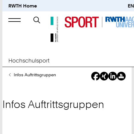
RWTH Home
EN
Suche
nach
Hochschulsport
Sie
Infos Auftrittsgruppen
sind
hier:
Infos Auftrittsgruppen