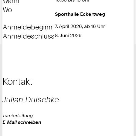
Wann
Wo
Sporthalle Eckertweg
Anmeldebeginn
7. April 2026, ab 16 Uhr
Anmeldeschluss
8. Juni 2026
Kontakt
Julian
Dutschke
Turnierleitung
Work
E-Mail schreiben