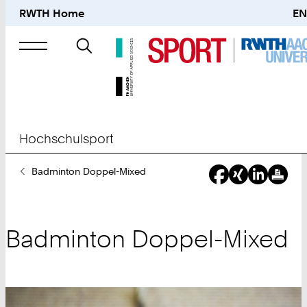
RWTH Home
EN
Suche
nach
Hochschulsport
Sie
Badminton Doppel-Mixed
sind
hier:
Badminton Doppel-Mixed