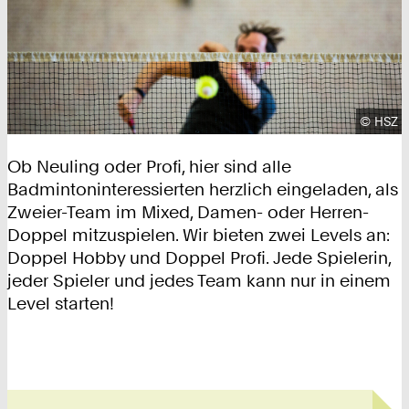
Urhebe
©
HSZ
Ob Neuling oder Profi, hier sind alle
Badmintoninteressierten herzlich eingeladen, als
Zweier-Team im Mixed, Damen- oder Herren-
Doppel mitzuspielen. Wir bieten zwei Levels an:
Doppel Hobby und Doppel Profi. Jede Spielerin,
jeder Spieler und jedes Team kann nur in einem
Level starten!