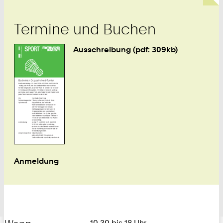
Termine und Buchen
Ausschreibung (pdf: 309kb)
Anmeldung
10.30 bis 18 Uhr