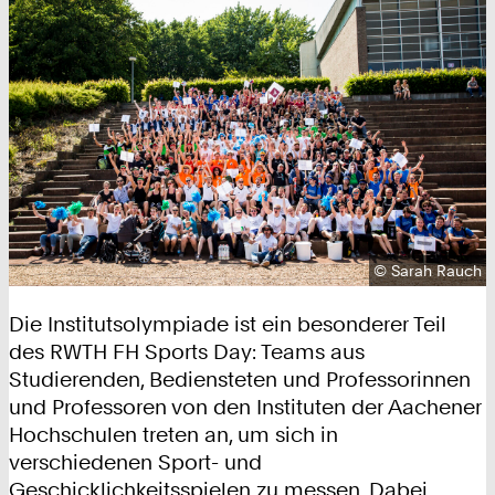
Urheberrecht:
©
Sarah Rauch
Die Institutsolympiade ist ein besonderer Teil
des RWTH FH Sports Day: Teams aus
Studierenden, Bediensteten und Professorinnen
und Professoren von den Instituten der Aachener
Hochschulen treten an, um sich in
verschiedenen Sport- und
Geschicklichkeitsspielen zu messen. Dabei