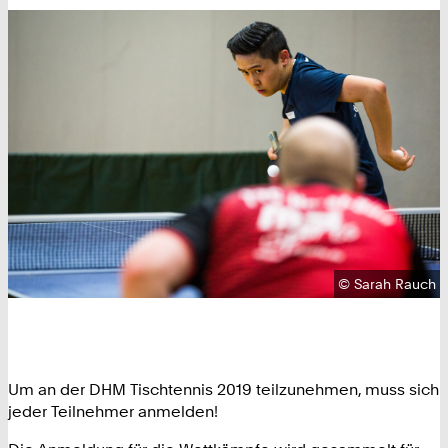
Urheberrecht:
©
Sarah Rauch
Um an der DHM Tischtennis 2019 teilzunehmen, muss sich
jeder Teilnehmer anmelden!