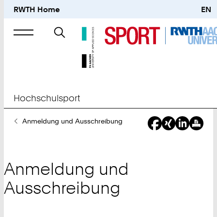
RWTH Home
EN
Suche
nach
Hochschulsport
Sie
Anmeldung und Ausschreibung
sind
hier:
Anmeldung und
Ausschreibung