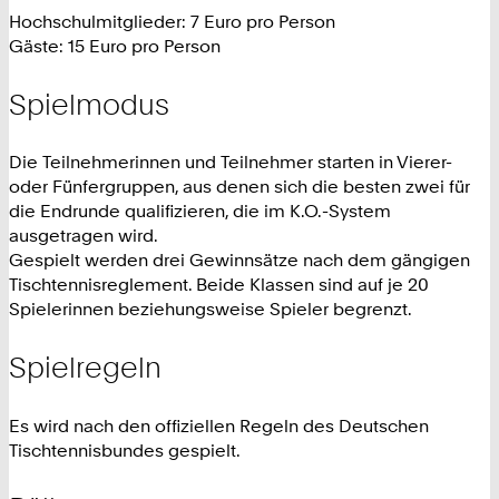
Hochschulmitglieder: 7 Euro pro Person
Gäste: 15 Euro pro Person
Spielmodus
Die Teilnehmerinnen und Teilnehmer starten in Vierer-
oder Fünfergruppen, aus denen sich die besten zwei für
die Endrunde qualifizieren, die im K.O.-System
ausgetragen wird.
Gespielt werden drei Gewinnsätze nach dem gängigen
Tischtennisreglement. Beide Klassen sind auf je 20
Spielerinnen beziehungsweise Spieler begrenzt.
Spielregeln
Es wird nach den offiziellen Regeln des Deutschen
Tischtennisbundes gespielt.