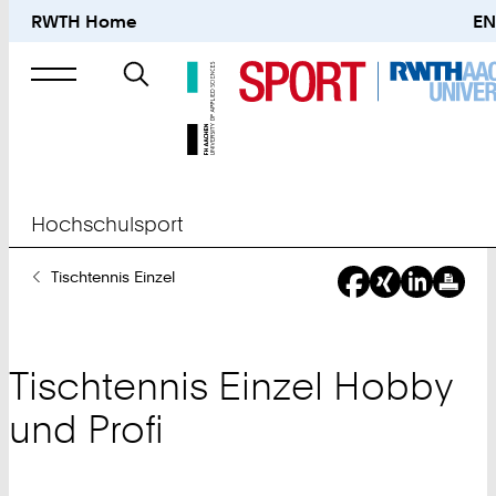
RWTH Home
EN
Suche
nach
Hochschulsport
Sie
Tischtennis Einzel
sind
hier:
Tischtennis Einzel Hobby
und Profi