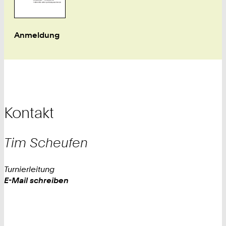
Anmeldung
Kontakt
Tim Scheufen
Turnierleitung
Work
E-Mail schreiben