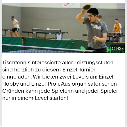
Urhebe
©
HSZ
Tischtennisinteressierte aller Leistungsstufen
sind herzlich zu diesem Einzel-Turnier
eingeladen. Wir bieten zwei Levels an: Einzel-
Hobby und Einzel-Profi. Aus organisatorischen
Gründen kann jede Spielerin und jeder Spieler
nur in einem Level starten!