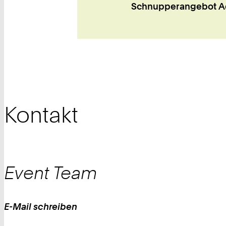
Schnupperangebot Aqu
Kontakt
Event
Team
E-Mail schreiben
Work