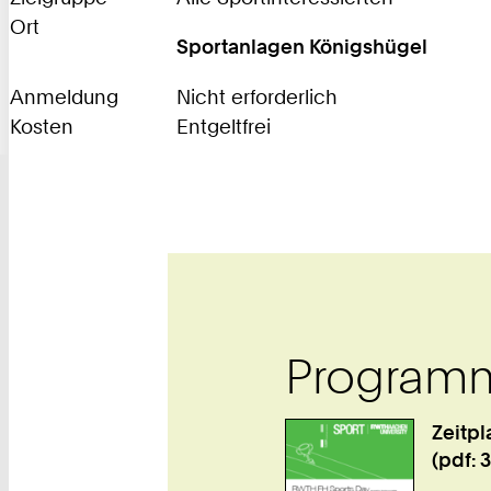
Ort
Sportanlagen Königshügel
Anmeldung
Nicht erforderlich
Kosten
Entgeltfrei
Programm
Zeitp
(pdf: 