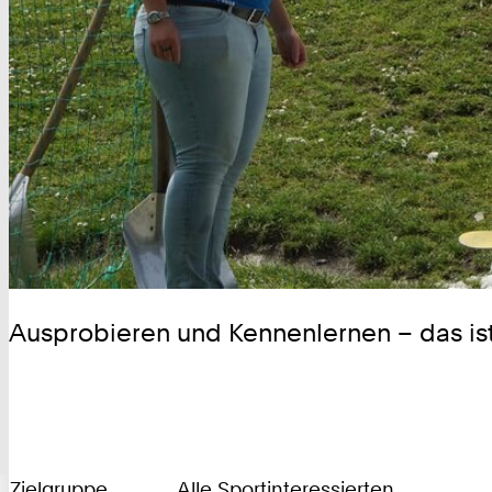
Ausprobieren und Kennenlernen – das is
Zielgruppe
Alle Sportinteressierten