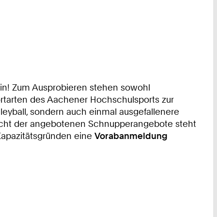
ein! Zum Ausprobieren stehen sowohl
ortarten des Aachener Hochschulsports zur
olleyball, sondern auch einmal ausgefallenere
rsicht der angebotenen Schnupperangebote steht
 Kapazitätsgründen eine
Vorabanmeldung