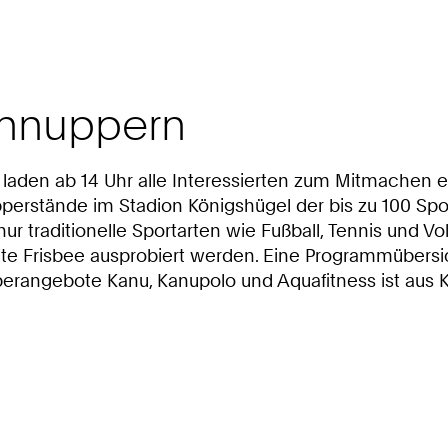
chnuppern
 laden ab 14 Uhr alle Interessierten zum Mitmachen 
perstände im Stadion Königshügel der bis zu 100 Sp
ur traditionelle Sportarten wie Fußball, Tennis und V
mate Frisbee ausprobiert werden. Eine Programmübe
pperangebote Kanu, Kanupolo und Aquafitness ist aus