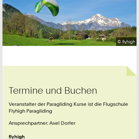
Urheberr
©
flyhigh
Termine und Buchen
Veranstalter der Paragliding Kurse ist die Flugschule
Flyhigh Paragliding
Ansprechpartner: Axel Dorfer
flyhigh