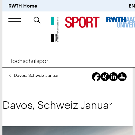
RWTH Home
EN
Suche
nach
Hochschulsport
Sie
Davos, Schweiz Januar
sind
hier:
Davos, Schweiz Januar