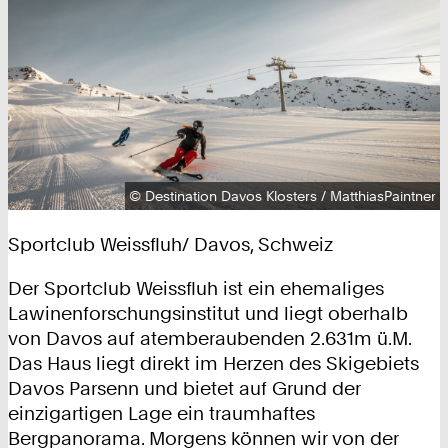
Urheberrecht:
©
Destination Davos Klosters / MatthiasPaintner
Sportclub Weissfluh/ Davos, Schweiz
Der Sportclub Weissfluh ist ein ehemaliges
Lawinenforschungsinstitut und liegt oberhalb
von Davos auf atemberaubenden 2.631m ü.M.
Das Haus liegt direkt im Herzen des Skigebiets
Davos Parsenn und bietet auf Grund der
einzigartigen Lage ein traumhaftes
Bergpanorama. Morgens können wir von der