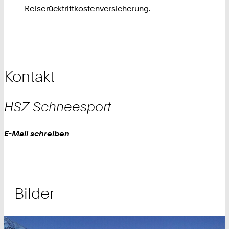
Reiserücktrittkostenversicherung.
Kontakt
HSZ
Schneesport
Work
E-Mail schreiben
Bilder