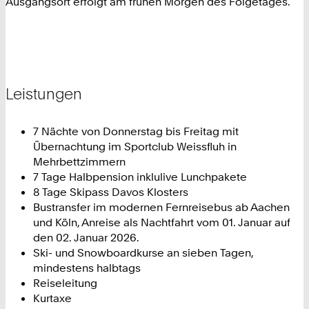
Ausgangsort erfolgt am frühen Morgen des Folgetages.
Leistungen
7 Nächte von Donnerstag bis Freitag mit
Übernachtung im Sportclub Weissfluh in
Mehrbettzimmern
7 Tage Halbpension inklulive Lunchpakete
8 Tage Skipass Davos Klosters
Bustransfer im modernen Fernreisebus ab Aachen
und Köln, Anreise als Nachtfahrt vom 01. Januar auf
den 02. Januar 2026.
Ski- und Snowboardkurse an sieben Tagen,
mindestens halbtags
Reiseleitung
Kurtaxe