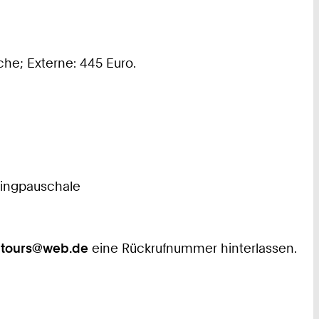
he; Externe: 445 Euro.
pingpauschale
ltours@web.de
eine Rückrufnummer hinterlassen.