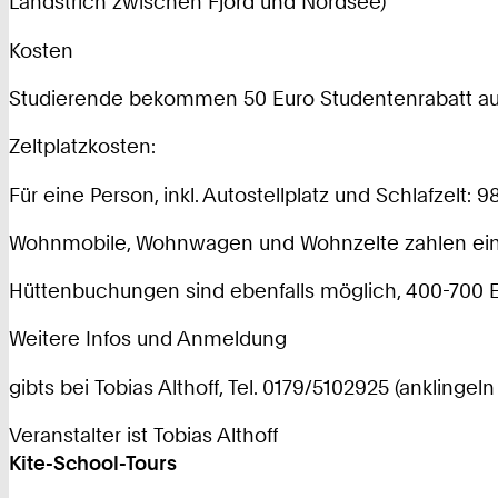
Landstrich zwischen Fjord und Nordsee)
Kosten
Studierende bekommen 50 Euro Studentenrabatt auf
Zeltplatzkosten:
Für eine Person, inkl. Autostellplatz und Schlafzelt: 9
Wohnmobile, Wohnwagen und Wohnzelte zahlen einen 
Hüttenbuchungen sind ebenfalls möglich, 400-700 Eu
Weitere Infos und Anmeldung
gibts bei Tobias Althoff, Tel. 0179/5102925 (anklingeln
Veranstalter ist Tobias Althoff
Kite-School-Tours