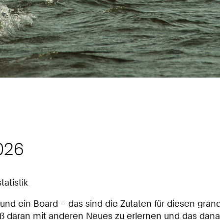
2026
atistik
und ein Board – das sind die Zutaten für diesen grand
Spaß daran mit anderen Neues zu erlernen und das 