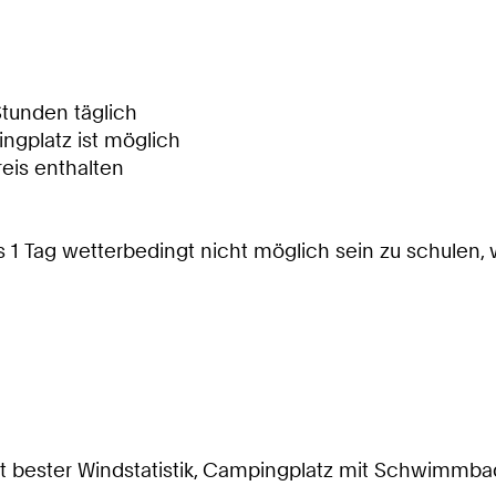
Stunden täglich
ngplatz ist möglich
reis enthalten
als 1 Tag wetterbedingt nicht möglich sein zu schulen
it bester Windstatistik, Campingplatz mit Schwimmb