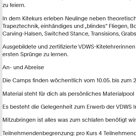
zu feiern.
In dem Kitekurs erleben Neulinge neben theoretisch
Trapeztechnik, einhändiges und „blindes“ Fliegen, Bo
Carving-Halsen, Switched Stance, Transisions, Grabs 
Ausgebildete und zertifizierte VDWS-Kitelehrerinne
ersten Sprünge zu lernen.
An- und Abreise
Die Camps finden wöchentlich vom 10.05. bis zum 2
Material steht für dich als persönliches Materialpoo
Es besteht die Gelegenheit zum Erwerb der VDWS Int
Mitzubringen ist alles was zum schlafen benötigt w
Teilnehmendenbegrenzung: pro Kurs 4 Teilnehmend