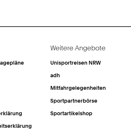
Weitere Angebote
Lagepläne
Unisportreisen NRW
adh
Mitfahrgelegenheiten
Sportpartnerbörse
rklärung
Sportartikelshop
eitserklärung