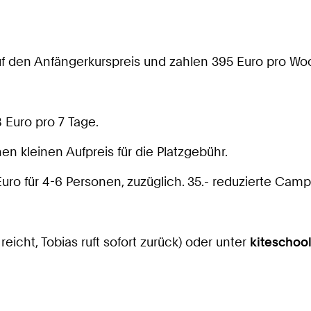
 den Anfängerkurspreis und zahlen 395 Euro pro Woc
8 Euro pro 7 Tage.
kleinen Aufpreis für die Platzgebühr.
ro für 4-6 Personen, zuzüglich. 35.- reduzierte Cam
 reicht, Tobias ruft sofort zurück) oder unter
kiteschoo