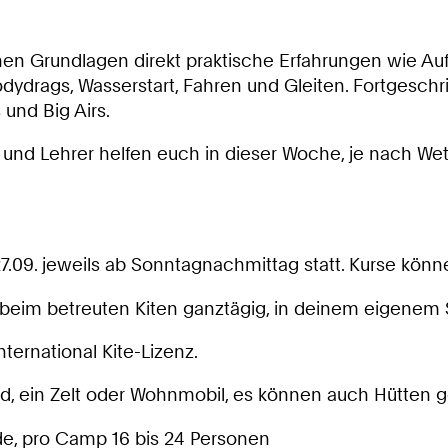
en Grundlagen direkt praktische Erfahrungen wie Auf
dydrags, Wasserstart, Fahren und Gleiten. Fortgeschri
und Big Airs.
n und Lehrer helfen euch in dieser Woche, je nach We
7.09. jeweils ab Sonntagnachmittag statt. Kurse kön
l beim betreuten Kiten ganztägig, in deinem eigenem S
ernational Kite-Lizenz.
ird, ein Zelt oder Wohnmobil, es können auch Hütten 
e, pro Camp 16 bis 24 Personen