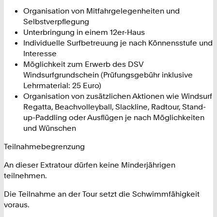
Organisation von Mitfahrgelegenheiten und
Selbstverpflegung
Unterbringung in einem 12er-Haus
Individuelle Surfbetreuung je nach Könnensstufe und
Interesse
Möglichkeit zum Erwerb des DSV
Windsurfgrundschein (Prüfungsgebühr inklusive
Lehrmaterial: 25 Euro)
Organisation von zusätzlichen Aktionen wie Windsurf
Regatta, Beachvolleyball, Slackline, Radtour, Stand-
up-Paddling oder Ausflügen je nach Möglichkeiten
und Wünschen
Teilnahmebegrenzung
An dieser Extratour dürfen keine Minderjährigen
teilnehmen.
Die Teilnahme an der Tour setzt die Schwimmfähigkeit
voraus.