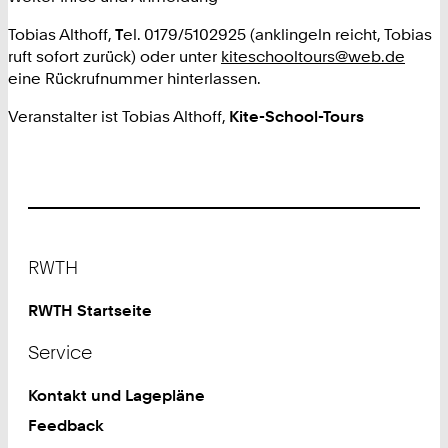
Tobias Althoff,
T
el. 0179/5102925 (anklingeln reicht, Tobias
ruft sofort zurück) oder unter
kiteschooltours@web.de
eine Rückrufnummer hinterlassen.
Veranstalter ist Tobias Althoff,
Kite-School-Tours
Footer
RWTH
RWTH Startseite
Service
Kontakt und Lagepläne
Feedback