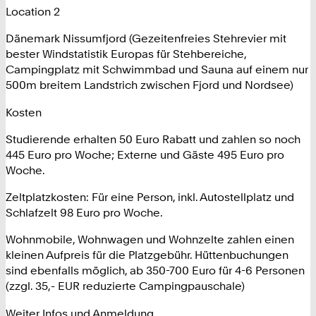
Location 2
Dänemark Nissumfjord (Gezeitenfreies Stehrevier mit
bester Windstatistik Europas für Stehbereiche,
Campingplatz mit Schwimmbad und Sauna auf einem nur
500m breitem Landstrich zwischen Fjord und Nordsee)
Kosten
Studierende erhalten 50 Euro Rabatt und zahlen so noch
445 Euro pro Woche; Externe und Gäste 495 Euro pro
Woche.
Zeltplatzkosten: Für eine Person, inkl. Autostellplatz und
Schlafzelt 98 Euro pro Woche.
Wohnmobile, Wohnwagen und Wohnzelte zahlen einen
kleinen Aufpreis für die Platzgebühr. Hüttenbuchungen
sind ebenfalls möglich, ab 350-700 Euro für 4-6 Personen
(zzgl. 35,- EUR reduzierte Campingpauschale)
Weiter Infos und Anmeldung