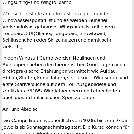
Wingsurfing- und Wingfoilcamp
Wingsurfen ist die am leichtesten zu erlernende
Windwassersportart ist und es werden keinerlei
Vorkenntnisse gebraucht. Wingsurfen ist mit einem
Foilboard, SUP, Skates, Longboard, Snowboard,
Schlittschuhen oder Ski zu nutzen und damit sehr
vielseitig.
In dem Wingsurf Camp werden Neulingen und
Aufsteigern neben den theoretischen Grundlagen auch
direkt praktische Erfahrungen vermittelt wie Aufbau,
Abbau, Starten, Kurse fahren, self rescue, Wingsurfen und
erste Startversuche auf dem Foil. Ausgebildete und
zertifizierte VDWS-Winglehrerinnen und Lehrer helfen
euch diesen fantastischen Sport zu lernen.
An- und Abreise
Die Camps finden wöchentlich vom 10.05. bis zum 27.09.
jeweils ab Sonntagnachmittag statt. Die Kurse können für
eine oder zwei Wochen gebucht werden.