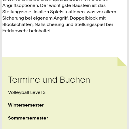
Angriffsoptionen. Der wichtigste Baustein ist das
Stellungsspiel in allen Spielsituationen, was vor allem
Sicherung bei eigenem Angriff, Doppelblock mit
Blockschatten, Nahsicherung und Stellungsspiel bei
Feldabwehr beinhaltet.
Termine und Buchen
Volleyball Level 3
Wintersemester
Sommersemester