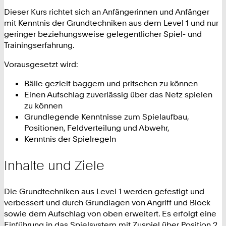
Dieser Kurs richtet sich an Anfängerinnen und Anfänger
mit Kenntnis der Grundtechniken aus dem Level 1 und nur
geringer beziehungsweise gelegentlicher Spiel- und
Trainingserfahrung.
Vorausgesetzt wird:
Bälle gezielt baggern und pritschen zu können
Einen Aufschlag zuverlässig über das Netz spielen
zu können
Grundlegende Kenntnisse zum Spielaufbau,
Positionen, Feldverteilung und Abwehr,
Kenntnis der Spielregeln
Inhalte und Ziele
Die Grundtechniken aus Level 1 werden gefestigt und
verbessert und durch Grundlagen von Angriff und Block
sowie dem Aufschlag von oben erweitert. Es erfolgt eine
Einführung in das Spielsystem mit Zuspiel über Position 2.