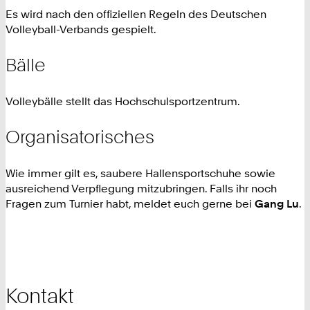
Es wird nach den offiziellen Regeln des Deutschen
Volleyball-Verbands gespielt.
Bälle
Volleybälle stellt das Hochschulsportzentrum.
Organisatorisches
Wie immer gilt es, saubere Hallensportschuhe sowie
ausreichend Verpflegung mitzubringen. Falls ihr noch
Fragen zum Turnier habt, meldet euch gerne bei
Gang Lu
.
Kontakt