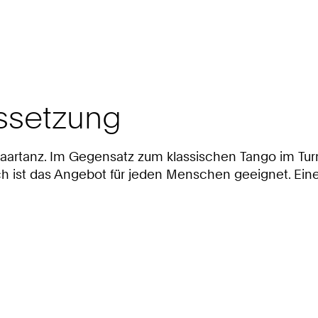
ssetzung
 Paartanz. Im Gegensatz zum klassischen Tango im Tu
ich ist das Angebot für jeden Menschen geeignet. Ein