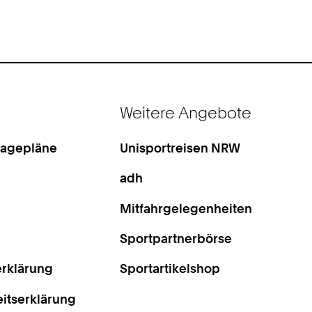
Weitere Angebote
Lagepläne
Unisportreisen NRW
adh
Mitfahrgelegenheiten
Sportpartnerbörse
rklärung
Sportartikelshop
eitserklärung