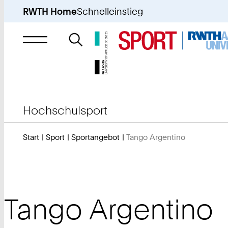
RWTH Home
Schnelleinstieg
Suche
nach
Hochschulsport
Start
Sport
Sportangebot
Tango Argentino
Sie
sind
hier:
Tango Argentino