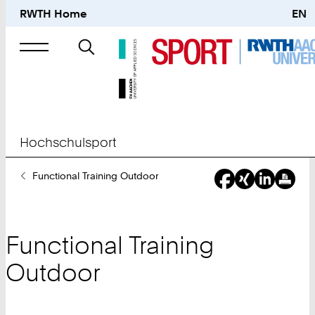
RWTH Home
EN
Suche
nach
Hochschulsport
Sie
Functional Training Outdoor
sind
hier:
Functional Training
Outdoor