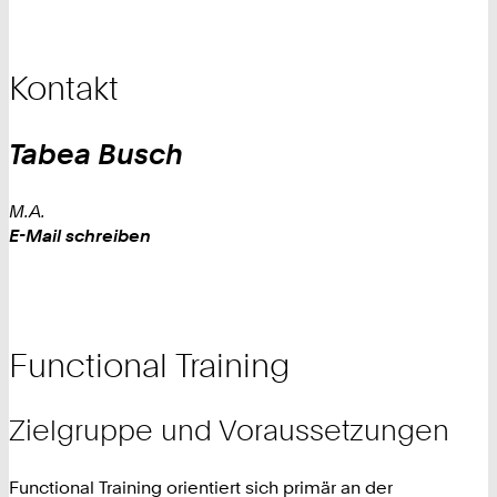
Kontakt
Tabea
Busch
M.A.
Work
E-Mail schreiben
Functional Training
Zielgruppe und Voraussetzungen
Functional Training orientiert sich primär an der