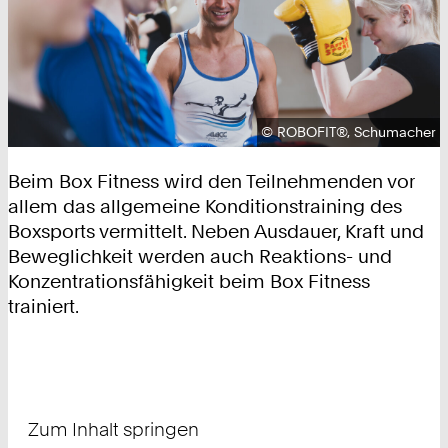
Urheberrecht:
©
ROBOFIT®, Schumacher
Beim Box Fitness wird den Teilnehmenden vor
allem das allgemeine Konditionstraining des
Boxsports vermittelt. Neben Ausdauer, Kraft und
Beweglichkeit werden auch Reaktions- und
Konzentrationsfähigkeit beim Box Fitness
trainiert.
Zum Inhalt springen