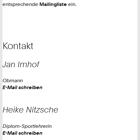
entsprechende
Mailingliste
ein.
Kontakt
Jan
Imhof
Obmann
Work
E-Mail schreiben
Heike
Nitzsche
Diplom-Sportlehrerin
Work
E-Mail schreiben