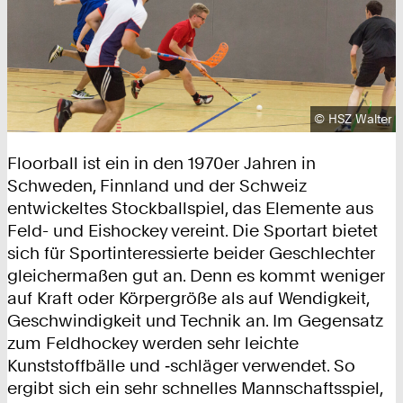
Urheberrecht
©
HSZ Walter
Floorball ist ein in den 1970er Jahren in
Schweden, Finnland und der Schweiz
entwickeltes Stockballspiel, das Elemente aus
Feld- und Eishockey vereint. Die Sportart bietet
sich für Sportinteressierte beider Geschlechter
gleichermaßen gut an. Denn es kommt weniger
auf Kraft oder Körpergröße als auf Wendigkeit,
Geschwindigkeit und Technik an. Im Gegensatz
zum Feldhockey werden sehr leichte
Kunststoffbälle und ‑schläger verwendet. So
ergibt sich ein sehr schnelles Mannschaftsspiel,