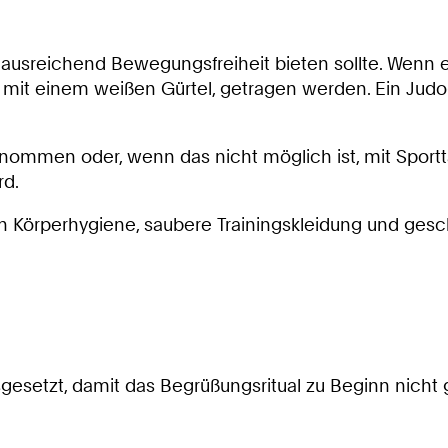
usreichend Bewegungsfreiheit bieten sollte. Wenn ei
mit einem weißen Gürtel, getragen werden. Ein Judo-
ommen oder, wenn das nicht möglich ist, mit Spor
rd.
n Körperhygiene, saubere Trainingskleidung und gesc
gesetzt, damit das Begrüßungsritual zu Beginn nicht g