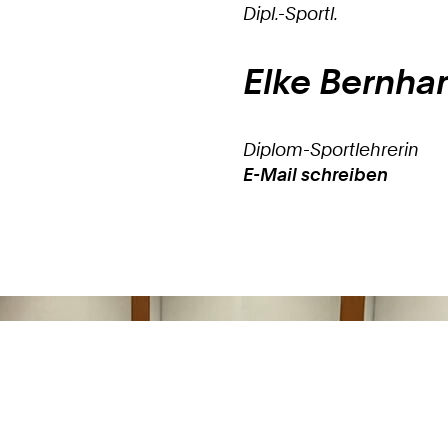
Dipl.-Sportl.
Elke
Bernha
Diplom-Sportlehrerin
E-Mail schreiben
Work