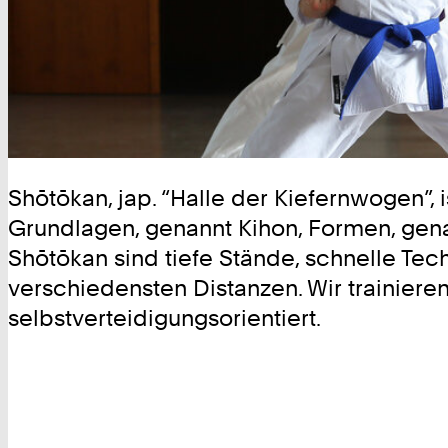
Shōtōkan, jap. “Halle der Kiefernwogen”, i
Grundlagen, genannt Kihon, Formen, gena
Shōtōkan sind tiefe Stände, schnelle Tec
verschiedensten Distanzen. Wir trainieren
selbstverteidigungsorientiert.