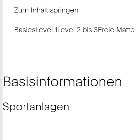
Zum Inhalt springen
Basics
Level 1
Level 2 bis 3
Freie Matte
Basisinformationen
Sportanlagen