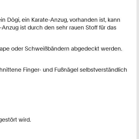
n Dōgi, ein Karate-Anzug, vorhanden ist, kann
Anzug ist durch den sehr rauen Stoff für das
ttape oder Schweißbändern abgedeckt werden.
hnittene Finger- und Fußnägel selbstverständlich
estört wird.