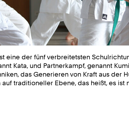
st eine der fünf verbreitetsten Schulricht
nnt Kata, und Partnerkampf, genannt Kumi
hniken, das Generieren von Kraft aus der 
 auf traditioneller Ebene, das heißt, es is