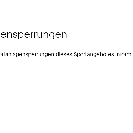
agensperrungen
 Sportanlagensperrungen dieses Sportangebotes informi